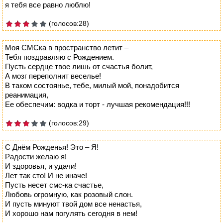
я тебя все равно люблю!
(голосов:28)
Моя СМСка в пространство летит –
Тебя поздравляю с Рождением.
Пусть сердце твое лишь от счастья болит,
А мозг переполнит веселье!
В таком состоянье, тебе, милый мой, понадобится
реанимация,
Ее обеспечим: водка и торт - лучшая рекомендация!!!
(голосов:29)
С Днём Рожденья! Это – Я!
Радости желаю я!
И здоровья, и удачи!
Лет так сто! И не иначе!
Пусть несет смс-ка счастье,
Любовь огромную, как розовый слон.
И пусть минуют твой дом все ненастья,
И хорошо нам погулять сегодня в нем!