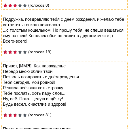
(голосов:8)
Подружка, поздравляю тебя с днем рождения, и желаю тебе
встретить тонкого психолога
...с толстым кошельком! Но прошу тебя, не спеши вешаться
ему на шею! Кошелек обычно лежит в другоом месте ;)
Всего-всего!!
(голосов:19)
Привет, [ИМЯ]! Как наважденье
Передо мною облик твой.
Позволь поздравить с днём рожденья
Тебя сегодня, мой родной!
Решила всё-таки хоть строчку
Тебе послать, хоть пару слов...
Ну, всё. Пока. Целую в щёчку!
Будь весел, счастлив и здоров!
(голосов:31)
Пусть в жизни все проходит мимо,