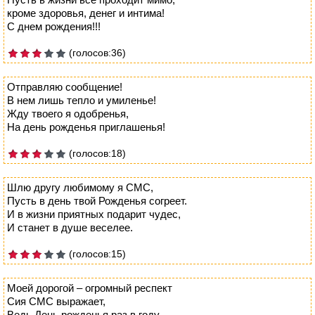
кроме здоровья, денег и интима!
С днем рождения!!!
(голосов:36)
Отправляю сообщение!
В нем лишь тепло и умиленье!
Жду твоего я одобренья,
На день рожденья приглашенья!
(голосов:18)
Шлю другу любимому я СМС,
Пусть в день твой Рожденья согреет.
И в жизни приятных подарит чудес,
И станет в душе веселее.
(голосов:15)
Моей дорогой – огромный респект
Сия СМС выражает,
Ведь День рожденья раз в году