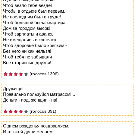
Чтоб везло тебе везде!
Чтобы в отдыхе был первым,
Не последним был в труде!
Чтоб большой была квартира
Дом за городом высок!
Чтоб зарплаты и авансы
Не вмещались в кошелек!
Чтоб здоровье было крепким -
Без него ни как нельзя!
Чтоб тебя не забывали
Все старинные друзья!
(голосов:1396)
Дружище!
Правильно пользуйся матрасом!...
Деньги - под, женщин - на!
(голосов:391)
С днем рожденья поздравляем,
И от всей души желаем,