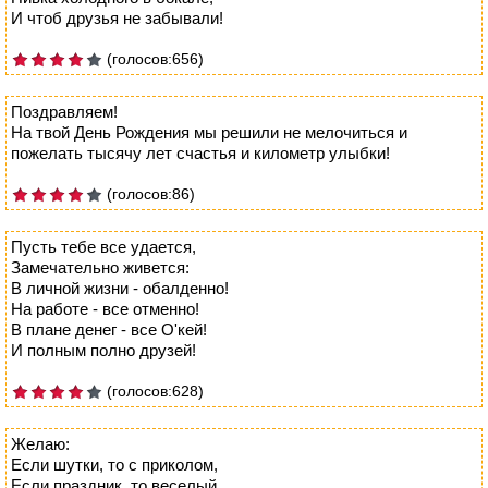
И чтоб друзья не забывали!
(голосов:656)
Поздравляем!
На твой День Рождения мы решили не мелочиться и
пожелать тысячу лет счастья и километр улыбки!
(голосов:86)
Пусть тебе все удается,
Замечательно живется:
В личной жизни - обалденно!
На работе - все отменно!
В плане денег - все О'кей!
И полным полно друзей!
(голосов:628)
Желаю:
Если шутки, то с приколом,
Если праздник, то веселый.